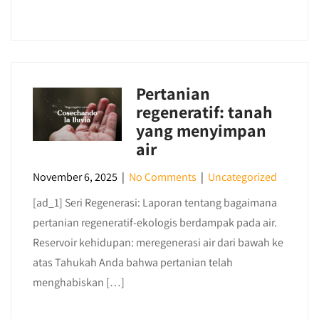
Pertanian
regeneratif: tanah
yang menyimpan
air
November 6, 2025
|
No Comments
|
Uncategorized
[ad_1] Seri Regenerasi: Laporan tentang bagaimana
pertanian regeneratif-ekologis berdampak pada air.
Reservoir kehidupan: meregenerasi air dari bawah ke
atas Tahukah Anda bahwa pertanian telah
menghabiskan […]