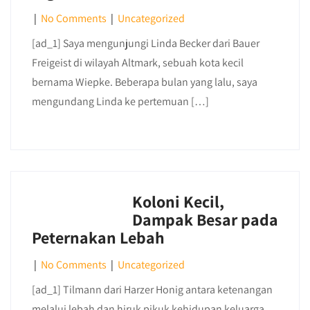
|
No Comments
|
Uncategorized
[ad_1] Saya mengunjungi Linda Becker dari Bauer
Freigeist di wilayah Altmark, sebuah kota kecil
bernama Wiepke. Beberapa bulan yang lalu, saya
mengundang Linda ke pertemuan […]
Koloni Kecil,
Dampak Besar pada
Peternakan Lebah
|
No Comments
|
Uncategorized
[ad_1] Tilmann dari Harzer Honig antara ketenangan
melalui lebah dan hiruk pikuk kehidupan keluarga