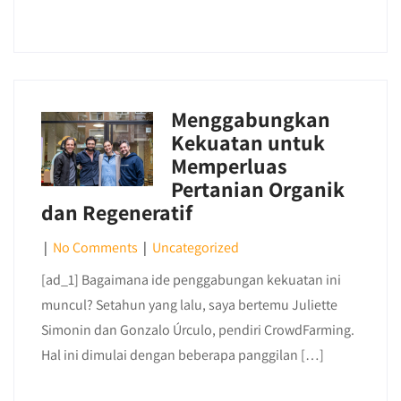
Menggabungkan
Kekuatan untuk
Memperluas
Pertanian Organik
dan Regeneratif
|
No Comments
|
Uncategorized
[ad_1] Bagaimana ide penggabungan kekuatan ini
muncul? Setahun yang lalu, saya bertemu Juliette
Simonin dan Gonzalo Úrculo, pendiri CrowdFarming.
Hal ini dimulai dengan beberapa panggilan […]