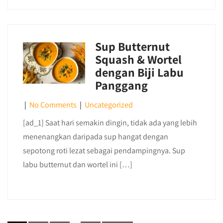
Sup Butternut
Squash & Wortel
dengan Biji Labu
Panggang
|
No Comments
|
Uncategorized
[ad_1] Saat hari semakin dingin, tidak ada yang lebih
menenangkan daripada sup hangat dengan
sepotong roti lezat sebagai pendampingnya. Sup
labu butternut dan wortel ini […]
Posts