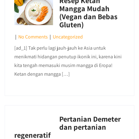
Resep Ketan
Mangga Mudah
(Vegan dan Bebas
Gluten)
|
No Comments
|
Uncategorized
[ad_1] Tak perlu lagi jauh-jauh ke Asia untuk
menikmati hidangan penutup ikonik ini, karena kini
kita tengah memasuki musim mangga di Eropa!
Ketan dengan mangga […]
Pertanian Demeter
dan pertanian
regeneratif