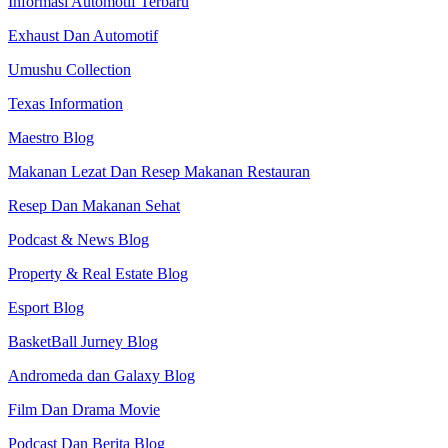
Informasi Automotif Terbaru
Exhaust Dan Automotif
Umushu Collection
Texas Information
Maestro Blog
Makanan Lezat Dan Resep Makanan Restauran
Resep Dan Makanan Sehat
Podcast & News Blog
Property & Real Estate Blog
Esport Blog
BasketBall Jurney Blog
Andromeda dan Galaxy Blog
Film Dan Drama Movie
Podcast Dan Berita Blog