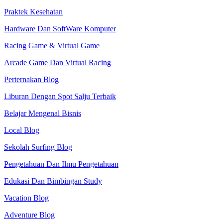
Praktek Kesehatan
Hardware Dan SoftWare Komputer
Racing Game & Virtual Game
Arcade Game Dan Virtual Racing
Perternakan Blog
Liburan Dengan Spot Salju Terbaik
Belajar Mengenal Bisnis
Local Blog
Sekolah Surfing Blog
Pengetahuan Dan Ilmu Pengetahuan
Edukasi Dan Bimbingan Study
Vacation Blog
Adventure Blog