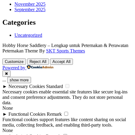
November 2025
September 2025
Categories
Uncategorized
Hobby Horse Saddlery – Lengkap untuk Peternakan & Perawatan
Peternakan Theme By
SKT Sports Themes
Customize
Reject All
Accept All
Powered by
✖
...
show more
►
Necessary Cookies
Standard
Necessary cookies enable essential site features like secure log-ins
and consent preference adjustments. They do not store personal
data.
None
►
Functional Cookies
Remark
Functional cookies support features like content sharing on social
media, collecting feedback, and enabling third-party tools.
None