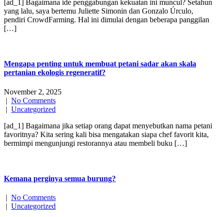
[ad_1] Bagaimana ide penggabungan kekuatan ini muncul? Setahun
yang lalu, saya bertemu Juliette Simonin dan Gonzalo Úrculo,
pendiri CrowdFarming. Hal ini dimulai dengan beberapa panggilan
[…]
Mengapa penting untuk membuat petani sadar akan skala
pertanian ekologis regeneratif?
November 2, 2025
|
No Comments
|
Uncategorized
[ad_1] Bagaimana jika setiap orang dapat menyebutkan nama petani
favoritnya? Kita sering kali bisa mengatakan siapa chef favorit kita,
bermimpi mengunjungi restorannya atau membeli buku […]
Kemana perginya semua burung?
|
No Comments
|
Uncategorized