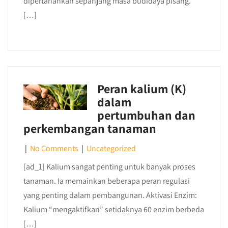
dipertahankan sepanjang masa budidaya pisang.
[…]
Peran kalium (K)
dalam
pertumbuhan dan
perkembangan tanaman
|
No Comments
|
Uncategorized
[ad_1] Kalium sangat penting untuk banyak proses
tanaman. Ia memainkan beberapa peran regulasi
yang penting dalam pembangunan. Aktivasi Enzim:
Kalium “mengaktifkan” setidaknya 60 enzim berbeda
[…]