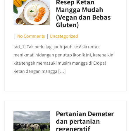
Resep Ketan
Mangga Mudah
(Vegan dan Bebas
Gluten)
|
No Comments
|
Uncategorized
[ad_1] Tak perlu lagi jauh-jauh ke Asia untuk
menikmati hidangan penutup ikonik ini, karena kini
kita tengah memasuki musim mangga di Eropa!
Ketan dengan mangga […]
Pertanian Demeter
dan pertanian
regeneratif