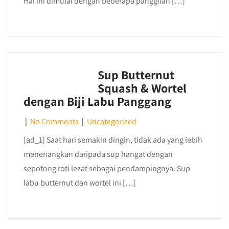
Hal ini dimulai dengan beberapa panggilan […]
Sup Butternut
Squash & Wortel
dengan Biji Labu Panggang
|
No Comments
|
Uncategorized
[ad_1] Saat hari semakin dingin, tidak ada yang lebih
menenangkan daripada sup hangat dengan
sepotong roti lezat sebagai pendampingnya. Sup
labu butternut dan wortel ini […]