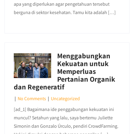
apa yang diperlukan agar pengetahuan tersebut
berguna di sektor kesehatan. Tamu kita adalah […]
Menggabungkan
Kekuatan untuk
Memperluas
Pertanian Organik
dan Regeneratif
|
No Comments
|
Uncategorized
[ad_1] Bagaimana ide penggabungan kekuatan ini
muncul? Setahun yang lalu, saya bertemu Juliette
Simonin dan Gonzalo Úrculo, pendiri CrowdFarming.