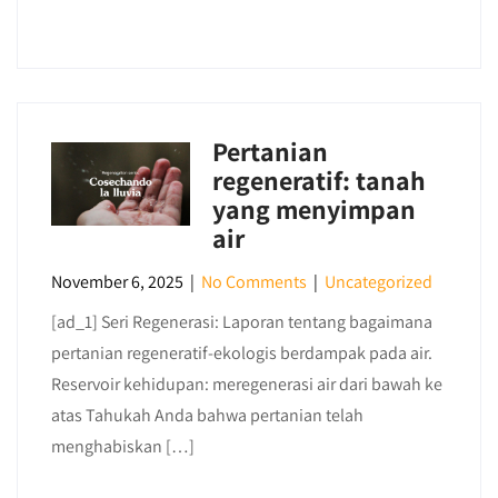
Pertanian
regeneratif: tanah
yang menyimpan
air
November 6, 2025
|
No Comments
|
Uncategorized
[ad_1] Seri Regenerasi: Laporan tentang bagaimana
pertanian regeneratif-ekologis berdampak pada air.
Reservoir kehidupan: meregenerasi air dari bawah ke
atas Tahukah Anda bahwa pertanian telah
menghabiskan […]