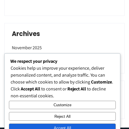
Archives
November 2025
September 2025
We respect your privacy
Cookies help us improve your experience, deliver
personalized content, and analyze traffic. You can
choose which cookies to allow by clicking
Customize
.
Click
Accept All
to consent or
Reject All
to decline
Categories
non-essential cookies.
Uncategorized
Customize
Reject All
Accept All