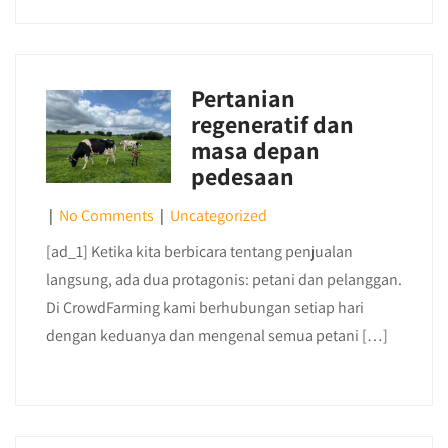
Pertanian
regeneratif dan
masa depan
pedesaan
|
No Comments
|
Uncategorized
[ad_1] Ketika kita berbicara tentang penjualan
langsung, ada dua protagonis: petani dan pelanggan.
Di CrowdFarming kami berhubungan setiap hari
dengan keduanya dan mengenal semua petani […]