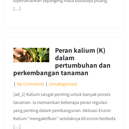
dipertahankan sepanjang masa budidaya pisang.
[…]
Peran kalium (K)
dalam
pertumbuhan dan
perkembangan tanaman
|
No Comments
|
Uncategorized
[ad_1] Kalium sangat penting untuk banyak proses
tanaman. Ia memainkan beberapa peran regulasi
yang penting dalam pembangunan. Aktivasi Enzim:
Kalium “mengaktifkan” setidaknya 60 enzim berbeda
[…]