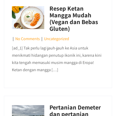
Resep Ketan
Mangga Mudah
(Vegan dan Bebas
Gluten)
|
No Comments
|
Uncategorized
[ad_1] Tak perlu lagi jauh-jauh ke Asia untuk
menikmati hidangan penutup ikonik ini, karena kini
kita tengah memasuki musim mangga di Eropa!
Ketan dengan mangga […]
Pertanian Demeter
dan pertanian