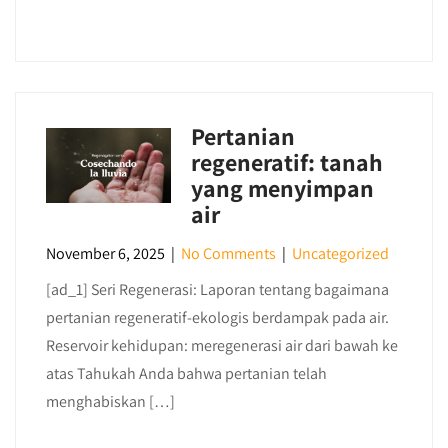
Pertanian
regeneratif: tanah
yang menyimpan
air
November 6, 2025
|
No Comments
|
Uncategorized
[ad_1] Seri Regenerasi: Laporan tentang bagaimana
pertanian regeneratif-ekologis berdampak pada air.
Reservoir kehidupan: meregenerasi air dari bawah ke
atas Tahukah Anda bahwa pertanian telah
menghabiskan […]