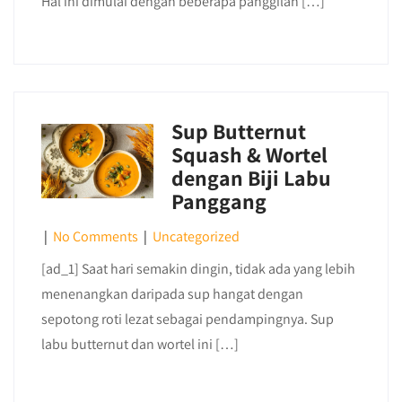
Hal ini dimulai dengan beberapa panggilan […]
Sup Butternut
Squash & Wortel
dengan Biji Labu
Panggang
|
No Comments
|
Uncategorized
[ad_1] Saat hari semakin dingin, tidak ada yang lebih
menenangkan daripada sup hangat dengan
sepotong roti lezat sebagai pendampingnya. Sup
labu butternut dan wortel ini […]