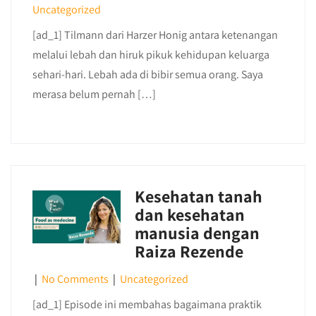
Uncategorized
[ad_1] Tilmann dari Harzer Honig antara ketenangan
melalui lebah dan hiruk pikuk kehidupan keluarga
sehari-hari. Lebah ada di bibir semua orang. Saya
merasa belum pernah […]
Kesehatan tanah
dan kesehatan
manusia dengan
Raiza Rezende
|
No Comments
|
Uncategorized
[ad_1] Episode ini membahas bagaimana praktik