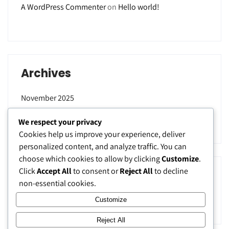
A WordPress Commenter
on
Hello world!
Archives
November 2025
September 2025
We respect your privacy
Cookies help us improve your experience, deliver
personalized content, and analyze traffic. You can
choose which cookies to allow by clicking
Customize
.
Click
Accept All
to consent or
Reject All
to decline
Categories
non-essential cookies.
Uncategorized
Customize
Reject All