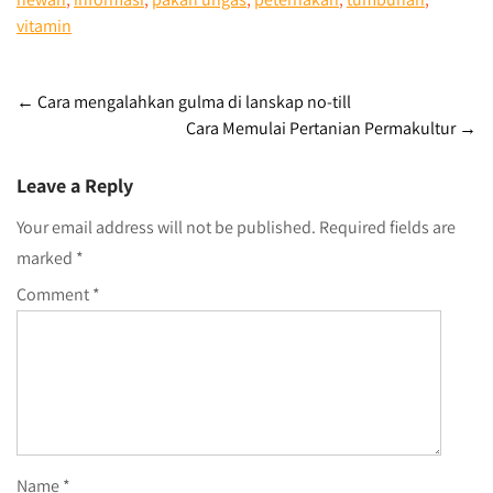
vitamin
Post
←
Cara mengalahkan gulma di lanskap no-till
Cara Memulai Pertanian Permakultur
→
navigation
Leave a Reply
Your email address will not be published.
Required fields are
marked
*
Comment
*
Name
*