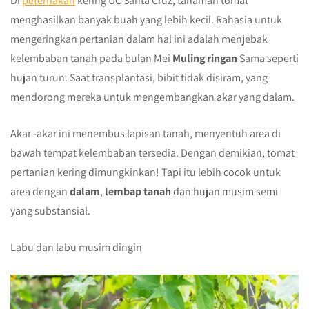
Di
peternakan
kering UC Santa Cruz, tanaman tomat
menghasilkan banyak buah yang lebih kecil. Rahasia untuk
mengeringkan pertanian dalam hal ini adalah menjebak
kelembaban tanah pada bulan Mei
Muling ringan
Sama seperti
hujan turun. Saat transplantasi, bibit tidak disiram, yang
mendorong mereka untuk mengembangkan akar yang dalam.
Akar -akar ini menembus lapisan tanah, menyentuh area di
bawah tempat kelembaban tersedia. Dengan demikian, tomat
pertanian kering dimungkinkan! Tapi itu lebih cocok untuk
area dengan
dalam
,
lembap
tanah
dan hujan musim semi
yang substansial.
Labu dan labu musim dingin