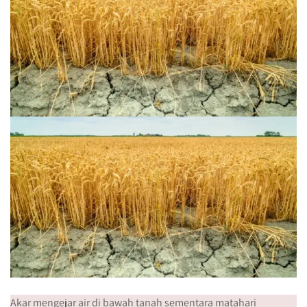
Akar mengejar air di bawah tanah sementara matahari