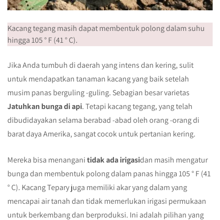
Kacang tegang masih dapat membentuk polong dalam suhu
hingga 105 ° F (41 ° C).
Jika Anda tumbuh di daerah yang intens dan kering, sulit
untuk mendapatkan tanaman kacang yang baik setelah
musim panas berguling -guling. Sebagian besar varietas
Jatuhkan bunga di api
. Tetapi kacang tegang, yang telah
dibudidayakan selama berabad -abad oleh orang -orang di
barat daya Amerika, sangat cocok untuk pertanian kering.
Mereka bisa menangani
tidak ada irigasi
dan masih mengatur
bunga dan membentuk polong dalam panas hingga 105 ° F (41
° C). Kacang Tepary juga memiliki akar yang dalam yang
mencapai air tanah dan tidak memerlukan irigasi permukaan
untuk berkembang dan berproduksi. Ini adalah pilihan yang