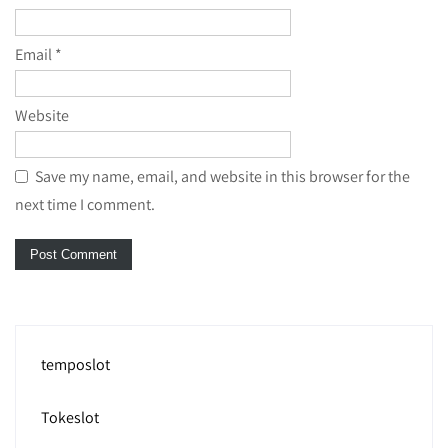
Email
*
Website
Save my name, email, and website in this browser for the
next time I comment.
temposlot
Tokeslot