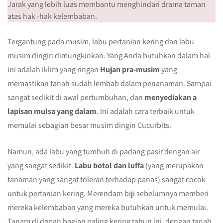
Jarak yang lebih luas membantu menghindari drama taman
atas hak -hak kelembaban.
Tergantung pada musim, labu pertanian kering dan labu
musim dingin dimungkinkan. Yang Anda butuhkan dalam hal
ini adalah iklim yang ringan
Hujan pra-musim
yang
memastikan tanah sudah lembab dalam penanaman. Sampai
sangat sedikit di awal pertumbuhan, dan
menyediakan a
lapisan mulsa yang dalam
. Ini adalah cara terbaik untuk
memulai sebagian besar musim dingin Cucurbits.
Namun, ada labu yang tumbuh di padang pasir dengan air
yang sangat sedikit.
Labu botol dan luffa
(yang merupakan
tanaman yang sangat toleran terhadap panas) sangat cocok
untuk pertanian kering. Merendam biji sebelumnya memberi
mereka kelembaban yang mereka butuhkan untuk memulai.
Tanam di depan bagian paling kering tahun ini, dengan tanah