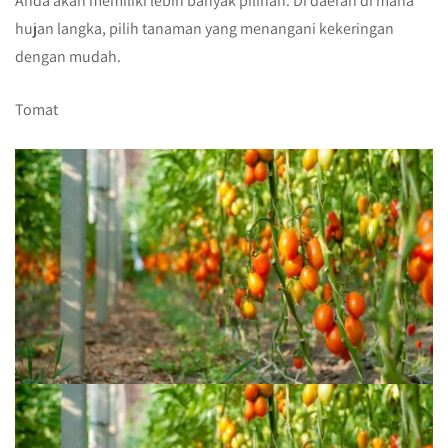
Anda akan memiliki lebih banyak pilihan. Di daerah di mana
hujan langka, pilih tanaman yang menangani kekeringan
dengan mudah.
Tomat