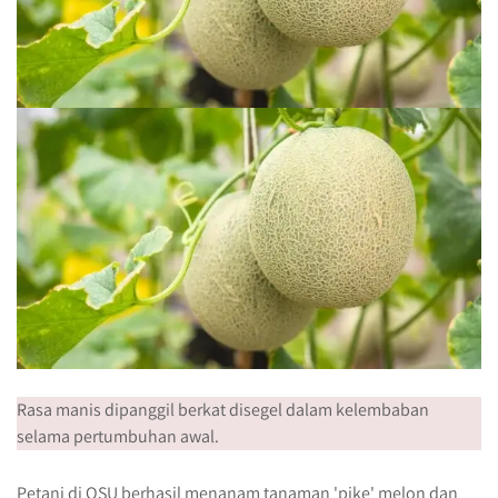
Rasa manis dipanggil berkat disegel dalam kelembaban
selama pertumbuhan awal.
Petani di OSU berhasil menanam tanaman 'pike' melon dan