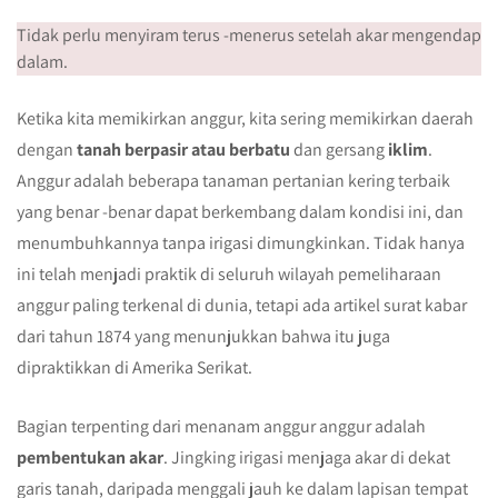
Tidak perlu menyiram terus -menerus setelah akar mengendap
dalam.
Ketika kita memikirkan anggur, kita sering memikirkan daerah
dengan
tanah berpasir atau berbatu
dan gersang
iklim
.
Anggur adalah beberapa tanaman pertanian kering terbaik
yang benar -benar dapat berkembang dalam kondisi ini, dan
menumbuhkannya tanpa irigasi dimungkinkan. Tidak hanya
ini telah menjadi praktik di seluruh wilayah pemeliharaan
anggur paling terkenal di dunia, tetapi ada artikel surat kabar
dari tahun 1874 yang menunjukkan bahwa itu juga
dipraktikkan di Amerika Serikat.
Bagian terpenting dari menanam anggur anggur adalah
pembentukan akar
. Jingking irigasi menjaga akar di dekat
garis tanah, daripada menggali jauh ke dalam lapisan tempat