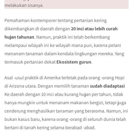
melakukan sisanya.
Pemahaman kontemporer tentang pertanian kering
dikembangkan di daerah dengan
20 inci atau lebih
curah
hujan tahunan
. Namun, praktik ini telah berkembang
melampaui wilayah ini ke wilayah mana pun, karena petani
menanam tanaman dalam kendala lingkungan mereka. Yang
termasuk pertanian dekat
Ekosistem gurun
.
Asal -usul praktik di Amerika terletak pada orang -orang Hopi
di Arizona utara. Dengan memilih tanaman
sudah diadaptasi
Ke daerah dengan 10 inci atau kurang hujan per tahun, tidak
hanya mungkin untuk menanam makanan bergizi, tetapi juga
cenderung menghasilkan tanaman yang beraroma. Namun, ini
bukan kasus baru, karena orang -orang di seluruh dunia telah
bertani di tanah kering selama berabad -abad.