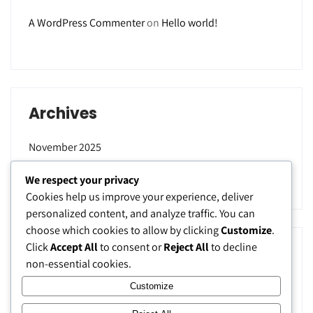
A WordPress Commenter
on
Hello world!
Archives
November 2025
September 2025
We respect your privacy
Cookies help us improve your experience, deliver
personalized content, and analyze traffic. You can
choose which cookies to allow by clicking
Customize
.
Click
Accept All
to consent or
Reject All
to decline
Categories
non-essential cookies.
Uncategorized
Customize