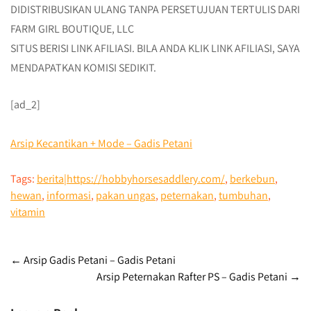
DIDISTRIBUSIKAN ULANG TANPA PERSETUJUAN TERTULIS DARI
FARM GIRL BOUTIQUE, LLC
SITUS BERISI LINK AFILIASI. BILA ANDA KLIK LINK AFILIASI, SAYA
MENDAPATKAN KOMISI SEDIKIT.
[ad_2]
Arsip Kecantikan + Mode – Gadis Petani
Tags:
berita|https://hobbyhorsesaddlery.com/
,
berkebun
,
hewan
,
informasi
,
pakan ungas
,
peternakan
,
tumbuhan
,
vitamin
Post
←
Arsip Gadis Petani – Gadis Petani
Arsip Peternakan Rafter PS – Gadis Petani
→
navigation