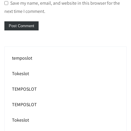
Save my name, email, and website in this browser for the
next time I comment.
temposlot
Tokeslot
TEMPOSLOT
TEMPOSLOT
Tokeslot