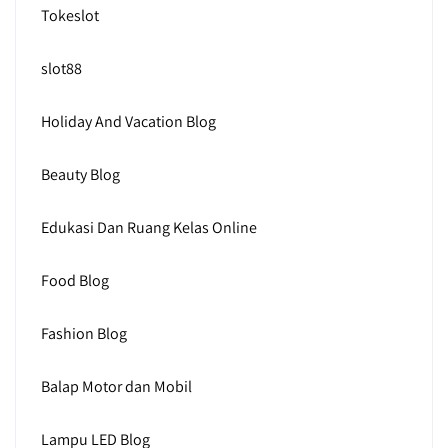
Tokeslot
slot88
Holiday And Vacation Blog
Beauty Blog
Edukasi Dan Ruang Kelas Online
Food Blog
Fashion Blog
Balap Motor dan Mobil
Lampu LED Blog