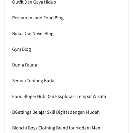
Outfit Dan Gaya Hidup
Restaurant and Food Blog
Buku Dan Novel Blog
Gym Blog
Dunia Fauna
Semua Tentang Kuda
Food Bloger Hub Dan Eksplorasi Tempat Wisata
BGettings Belajar Skill Digital dengan Mudah
Bianchi Boys Clothing Brand for Modern Men