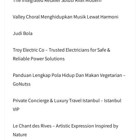
The Integrated Retailer Solusi Ritel Modern
Valley Choral Menghidupkan Musik Lewat Harmoni
Judi Bola
Troy Electric Co – Trusted Electricians for Safe &
Reliable Power Solutions
Panduan Lengkap Pola Hidup Dan Makan Vegetarian –
GoNutss
Private Concierge & Luxury Travel Istanbul – Istanbul
VIP
Le Chant des Rives – Artistic Expression Inspired by
Nature