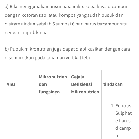
a) Bila menggunakan unsur hara mikro sebaiknya dicampur
dengan kotoran sapi atau kompos yang sudah busuk dan
disiram air dan setelah 5 sampai 6 hari harus tercampur rata
dengan pupuk kimia.
b) Pupuk mikronutrien juga dapat diaplikasikan dengan cara
disemprotkan pada tanaman vertikal tebu
Mikronutrien
Gejala
Anu
dan
Defisiensi
tindakan
fungsinya
Mikronutrien
Ferrous
Sulphat
e harus
dicamp
ur