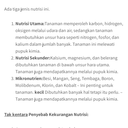
Ada tiga jenis nutrisi ini.
Nutrisi Utama:
Tanaman memperoleh karbon, hidrogen,
oksigen melalui udara dan air, sedangkan tanaman
membutuhkan unsur hara seperti nitrogen, fosfor, dan
kalium dalam jumlah banyak. Tanaman ini melewati
pupuk kimia.
Nutrisi Sekunder:
Kalsium, magnesium, dan belerang
dibutuhkan tanaman di bawah unsur hara utama.
Tanaman juga mendapatkannya melalui pupuk kimia.
Mikronutrien:
Besi, Mangan, Seng, Tembaga, Boron,
Molibdenum, Klorin, dan Kobalt – Ini penting untuk
tanaman.
kecil
Dibutuhkan banyak hal tetapi itu perlu. –
Tanaman juga mendapatkannya melalui pupuk kimia.
Tak kentara
Penyebab Kekurangan Nutrisi: