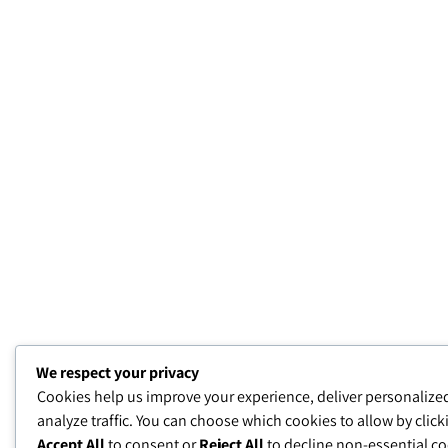
We respect your privacy
Cookies help us improve your experience, deliver personalize
analyze traffic. You can choose which cookies to allow by clic
Accept All
to consent or
Reject All
to decline non-essential co