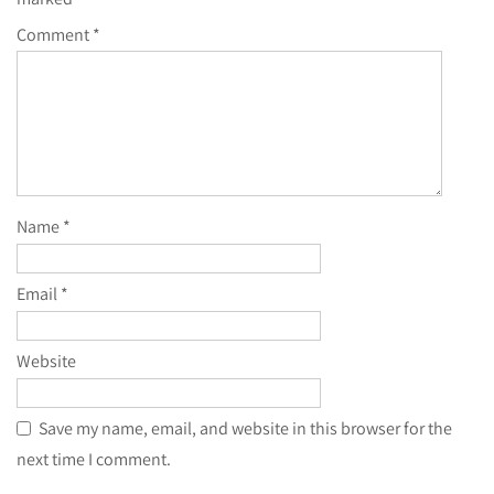
Comment
*
Name
*
Email
*
Website
Save my name, email, and website in this browser for the
next time I comment.