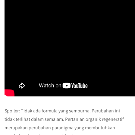
Spoiler: Tidak ada formula yang sempurna. Perubahan ini
tidak terlihat dalam semalam. Pertanian organik regeneratif
merupakan perubahan paradigma yang membutuhkan