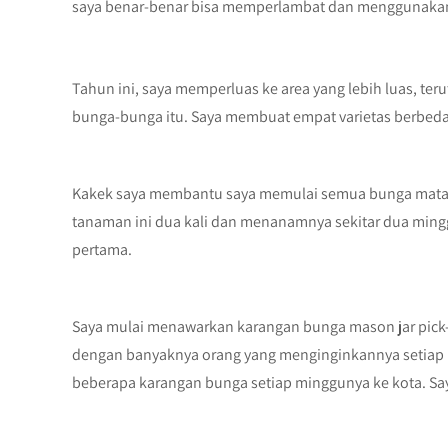
saya benar-benar bisa memperlambat dan menggunakan k
Tahun ini, saya memperluas ke area yang lebih luas, t
bunga-bunga itu. Saya membuat empat varietas berbeda,
Kakek saya membantu saya memulai semua bunga matahari
tanaman ini dua kali dan menanamnya sekitar dua mingg
pertama.
Saya mulai menawarkan karangan bunga mason jar pick-u
dengan banyaknya orang yang menginginkannya setiap
beberapa karangan bunga setiap minggunya ke kota. Sa