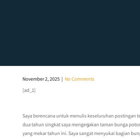
November 2, 2025
|
No Comments
[ad_1]
Saya berencana untuk menulis keseluruhan postingan te
dua tahun singkat saya mengerjakan taman bunga poton
yang mekar tahun ini. Saya sangat menyukai bagian bun