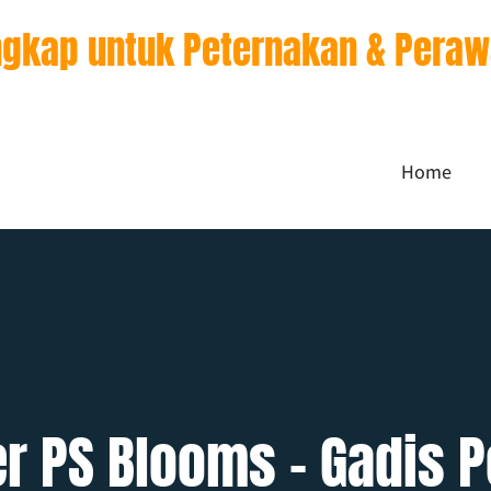
ngkap untuk Peternakan & Pera
Home
er PS Blooms – Gadis P