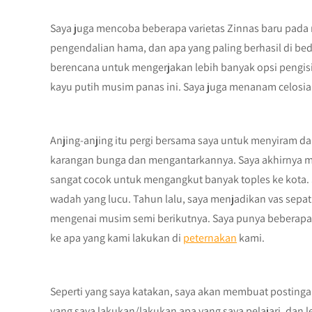
Saya juga mencoba beberapa varietas Zinnas baru pada m
pengendalian hama, dan apa yang paling berhasil di be
berencana untuk mengerjakan lebih banyak opsi pengisi
kayu putih musim panas ini. Saya juga menanam celosi
Anjing-anjing itu pergi bersama saya untuk menyiram
karangan bunga dan mengantarkannya. Saya akhirnya me
sangat cocok untuk mengangkut banyak toples ke kota. 
wadah yang lucu. Tahun lalu, saya menjadikan vas sepat
mengenai musim semi berikutnya. Saya punya beberap
ke apa yang kami lakukan di
peternakan
kami.
Seperti yang saya katakan, saya akan membuat posting
yang saya lakukan/lakukan apa yang saya pelajari, dan