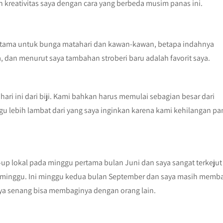
reativitas saya dengan cara yang berbeda musim panas ini.
erutama untuk bunga matahari dan kawan-kawan, betapa indahnya
 dan menurut saya tambahan stroberi baru adalah favorit saya.
 ini dari biji. Kami bahkan harus memulai sebagian besar dari
u lebih lambat dari yang saya inginkan karena kami kehilangan p
p lokal pada minggu pertama bulan Juni dan saya sangat terkejut
 minggu. Ini minggu kedua bulan September dan saya masih memb
ya senang bisa membaginya dengan orang lain.