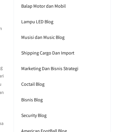
Balap Motor dan Mobil
Lampu LED Blog
an
Musisi dan Music Blog
Shipping Cargo Dan Import
ng
Marketing Dan Bisnis Strategi
ri
u
Coctail Blog
an
Bisnis Blog
Security Blog
pa
American FootBall Blog