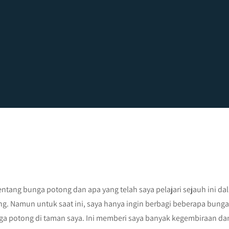
ntang bunga potong dan apa yang telah saya pelajari sejauh ini da
g. Namun untuk saat ini, saya hanya ingin berbagi beberapa bunga
ga potong di taman saya. Ini memberi saya banyak kegembiraan da