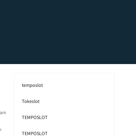
temposlot
Tokeslot
lam
TEMPOSLOT
n
TEMPOSLOT