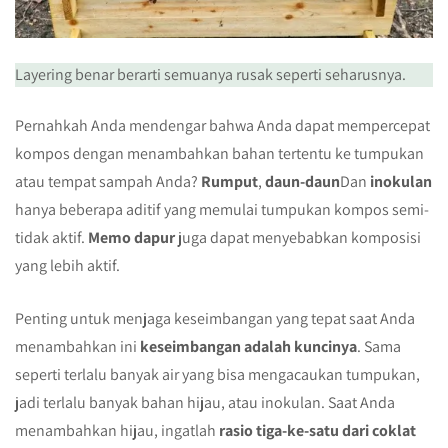
Layering benar berarti semuanya rusak seperti seharusnya.
Pernahkah Anda mendengar bahwa Anda dapat mempercepat
kompos dengan menambahkan bahan tertentu ke tumpukan
atau tempat sampah Anda?
Rumput
,
daun-daun
Dan
inokulan
hanya beberapa aditif yang memulai tumpukan kompos semi-
tidak aktif.
Memo dapur
juga dapat menyebabkan komposisi
yang lebih aktif.
Penting untuk menjaga keseimbangan yang tepat saat Anda
menambahkan ini
keseimbangan adalah kuncinya
. Sama
seperti terlalu banyak air yang bisa mengacaukan tumpukan,
jadi terlalu banyak bahan hijau, atau inokulan. Saat Anda
menambahkan hijau, ingatlah
rasio tiga-ke-satu dari coklat