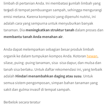
limbah di pertanian Anda. Ini membatasi jumlah limbah yang
terjadi di tempat pembuangan sampah, sehingga mengurangi
emisi metana. Karena komposisi yang dipenuhi nutrisi, ini
adalah cara yang sempurna untuk menyuburkan banyak
tanaman. Dia
meningkatkan struktur tanah
dalam proses dan
membantu tanah Anda menahan air
.
Anda dapat melemparkan sebagian besar produk limbah
organik ke dalam tumpukan kompos Anda. Kotoran
hewan
,
silase, puing -puing tanaman, sisa -sisa dapur, dan mulsa dan
tanah sisa berlaku. Untuk daftar rekomendasi ini, yang terbaik
adalah
Hindari menambahkan daging atau susu
. Untuk
semua sistem pengomposan, simpan bahan tanaman yang
sakit dan gulma invasif di tempat sampah.
Berbelok secara teratur