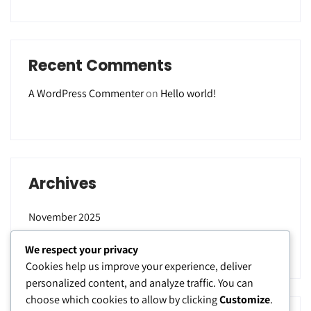
Recent Comments
A WordPress Commenter
on
Hello world!
Archives
November 2025
September 2025
We respect your privacy
Cookies help us improve your experience, deliver
personalized content, and analyze traffic. You can
choose which cookies to allow by clicking
Customize
.