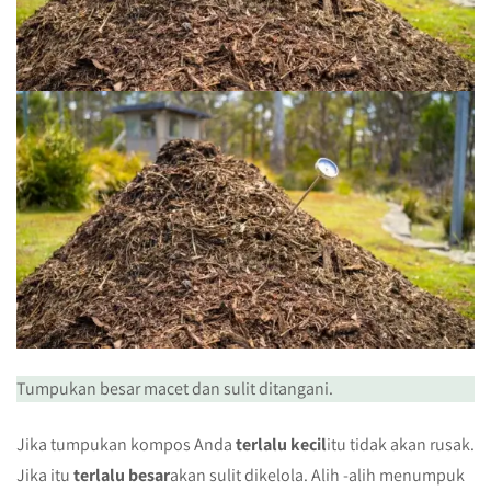
Tumpukan besar macet dan sulit ditangani.
Jika tumpukan kompos Anda
terlalu kecil
itu tidak akan rusak.
Jika itu
terlalu besar
akan sulit dikelola. Alih -alih menumpuk