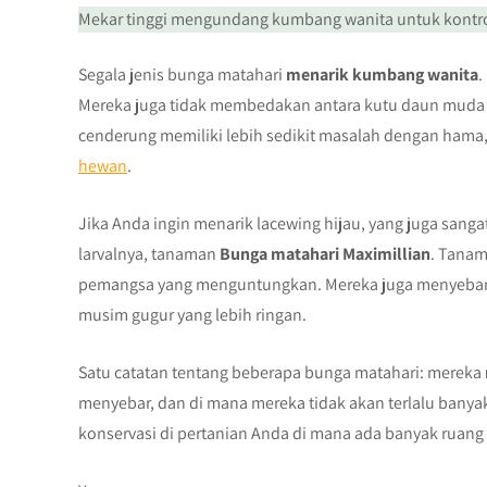
Mekar tinggi mengundang kumbang wanita untuk kontro
Segala jenis bunga matahari
menarik kumbang wanita
.
Mereka juga tidak membedakan antara kutu daun muda
cenderung memiliki lebih sedikit masalah dengan hama,
hewan
.
Jika Anda ingin menarik lacewing hijau, yang juga sang
larvalnya, tanaman
Bunga matahari Maximillian
. Tanam
pemangsa yang menguntungkan. Mereka juga menyebar 
musim gugur yang lebih ringan.
Satu catatan tentang beberapa bunga matahari: mereka
menyebar, dan di mana mereka tidak akan terlalu banyak
konservasi di pertanian Anda di mana ada banyak ruan