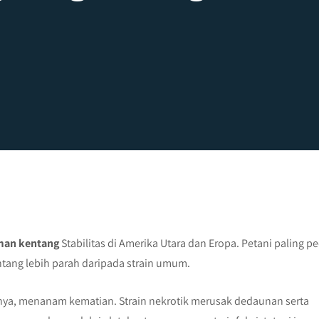
man kentang
Stabilitas di Amerika Utara dan Eropa. Petani paling pe
ntang lebih parah daripada strain umum.
irnya, menanam kematian. Strain nekrotik merusak dedaunan serta