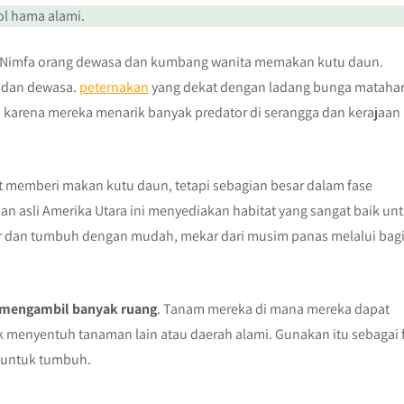
l hama alami.
 Nimfa orang dewasa dan kumbang wanita memakan kutu daun.
 dan dewasa.
peternakan
yang dekat dengan ladang bunga matahar
 karena mereka menarik banyak predator di serangga dan kerajaan
at memberi makan kutu daun, tetapi sebagian besar dalam fase
an asli Amerika Utara ini menyediakan habitat yang sangat baik un
dan tumbuh dengan mudah, mekar dari musim panas melalui bag
mengambil banyak ruang
. Tanam mereka di mana mereka dapat
 menyentuh tanaman lain atau daerah alami. Gunakan itu sebagai f
g untuk tumbuh.