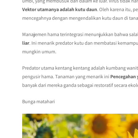
umbi, yang membusuk dari dalam ke luar. Virus tidak han
Vektor utamanya adalah kutu daun
. Oleh karena itu, 
mencegahnya dengan mengendalikan kutu daun di tan
Manajemen hama terintegrasi menunjukkan bahwa salah
liar
. Ini menarik predator kutu dan membatasi kemamp
mungkin umum.
Predator utama kentang kentang adalah kumbang wanita, 
pengusir hama. Tanaman yang menarik ini
Pencegahan y
banyak dari mereka ganda sebagai restoratif secara ekol
Bunga matahari