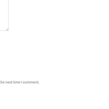
 the next time I comment.