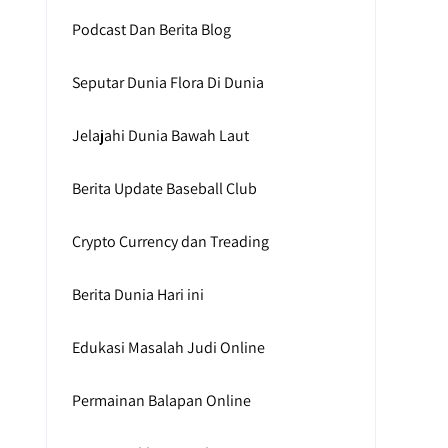
Podcast Dan Berita Blog
Seputar Dunia Flora Di Dunia
Jelajahi Dunia Bawah Laut
Berita Update Baseball Club
Crypto Currency dan Treading
Berita Dunia Hari ini
Edukasi Masalah Judi Online
Permainan Balapan Online