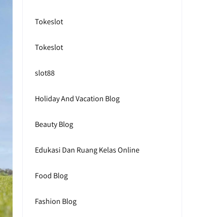
Tokeslot
Tokeslot
slot88
Holiday And Vacation Blog
Beauty Blog
Edukasi Dan Ruang Kelas Online
Food Blog
Fashion Blog