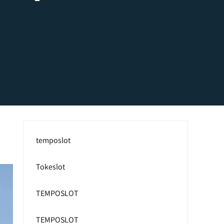
temposlot
Tokeslot
TEMPOSLOT
TEMPOSLOT