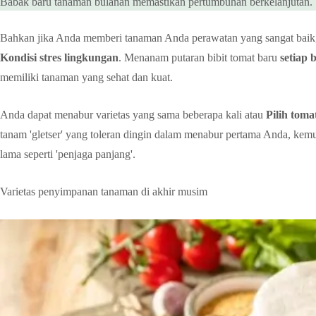
Babak baru tanaman bulanan memastikan pertumbuhan berkelanjutan.
Bahkan jika Anda memberi tanaman Anda perawatan yang sangat baik,
Kondisi stres lingkungan
. Menanam putaran bibit tomat baru
setiap 
memiliki tanaman yang sehat dan kuat.
Anda dapat menabur varietas yang sama beberapa kali atau
Pilih tom
tanam 'gletser' yang toleran dingin dalam menabur pertama Anda, kemud
lama seperti 'penjaga panjang'.
Varietas penyimpanan tanaman di akhir musim