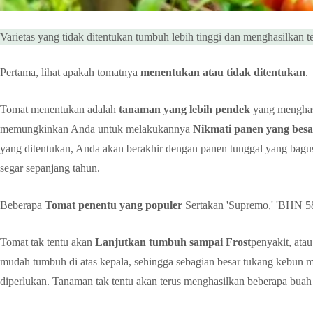
Varietas yang tidak ditentukan tumbuh lebih tinggi dan menghasilkan t
Pertama, lihat apakah tomatnya
menentukan atau tidak ditentukan
.
Tomat menentukan adalah
tanaman yang lebih pendek
yang menghas
memungkinkan Anda untuk melakukannya
Nikmati panen yang besa
yang ditentukan, Anda akan berakhir dengan panen tunggal yang bagu
segar sepanjang tahun.
Beberapa
Tomat penentu yang populer
Sertakan 'Supremo,' 'BHN 589
Tomat tak tentu akan
Lanjutkan tumbuh sampai Frost
penyakit, ata
mudah tumbuh di atas kepala, sehingga sebagian besar tukang kebun
diperlukan. Tanaman tak tentu akan terus menghasilkan beberapa buah