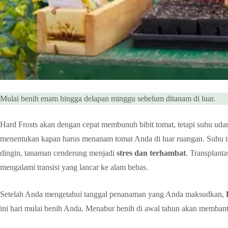
Mulai benih enam hingga delapan minggu sebelum ditanam di luar.
Hard Frosts akan dengan cepat membunuh bibit tomat, tetapi suhu udar
menentukan kapan harus menanam tomat Anda di luar ruangan. Suhu tan
dingin, tanaman cenderung menjadi
stres dan terhambat
. Transplant
mengalami transisi yang lancar ke alam bebas.
Setelah Anda mengetahui tanggal penanaman yang Anda maksudkan,
ini hari mulai benih Anda. Menabur benih di awal tahun akan memban