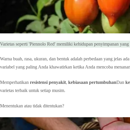
Varietas seperti 'Piennolo Red' memiliki kehidupan penyimpanan yang 
Warna buah, rasa, ukuran, dan bentuk adalah perbedaan yang jelas ada
variabel yang paling Anda khawatirkan ketika Anda mencoba menanam
Memperhatikan
resistensi penyakit
,
kebiasaan pertumbuhan
Dan
k
varietas terbaik untuk setiap musim.
Menentukan atau tidak ditentukan?