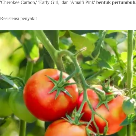
'Cherokee Carbon,' 'Early Girl,' dan 'Amalfi Pink'
bentuk pertumbuha
Resistensi penyakit