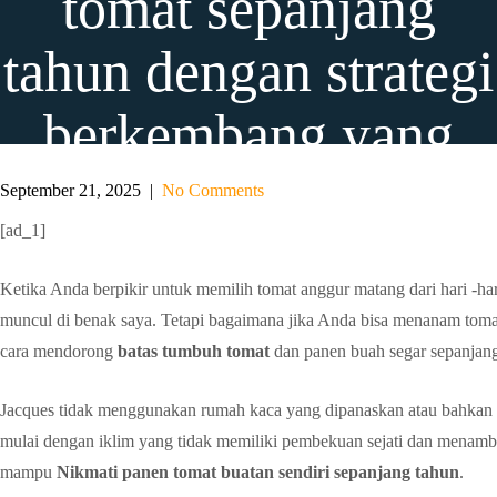
tomat sepanjang
tahun dengan strategi
berkembang yang
unik ini
September 21, 2025
|
No Comments
[ad_1]
Ketika Anda berpikir untuk memilih tomat anggur matang dari hari -ha
muncul di benak saya. Tetapi bagaimana jika Anda bisa menanam tom
cara mendorong
batas tumbuh tomat
dan panen buah segar sepanjang
Jacques tidak menggunakan rumah kaca yang dipanaskan atau bahkan te
mulai dengan iklim yang tidak memiliki pembekuan sejati dan menamba
mampu
Nikmati panen tomat buatan sendiri sepanjang tahun
.