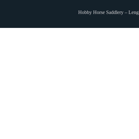
Hobby Horse Saddlery – Leng