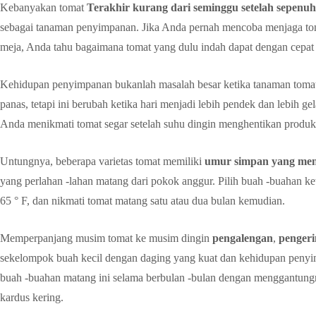
Kebanyakan tomat
Terakhir kurang dari seminggu setelah sepenu
sebagai tanaman penyimpanan. Jika Anda pernah mencoba menjaga tom
meja, Anda tahu bagaimana tomat yang dulu indah dapat dengan cepat 
Kehidupan penyimpanan bukanlah masalah besar ketika tanaman toma
panas, tetapi ini berubah ketika hari menjadi lebih pendek dan lebih g
Anda menikmati tomat segar setelah suhu dingin menghentikan produk
Untungnya, beberapa varietas tomat memiliki
umur simpan yang me
yang perlahan -lahan matang dari pokok anggur. Pilih buah -buahan 
65 ° F, dan nikmati tomat matang satu atau dua bulan kemudian.
Memperpanjang musim tomat ke musim dingin
pengalengan
,
penger
sekelompok buah kecil dengan daging yang kuat dan kehidupan pen
buah -buahan matang ini selama berbulan -bulan dengan menggantun
kardus kering.