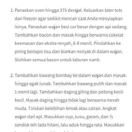
Panaskan oven hingga 375 derajat. Keluarkan tater tots
dari freezer agar sedikit mencair saat Anda menyiapkan
isinya. Panaskan wajan besi cor besar dengan api sedang.
Tambahkan bacon dan masak hingga berwarna cokelat
keemasan dan ekstra renyah, 6-8 menit. Pindahkan ke
piring berlapis tisu dan biarkan minyak di dalam wajan.
Sisihkan semua bacon untuk taburan nanti.
Tambahkan bawang bombay ke dalam wajan dan masak
hingga agak lunak. Tambahkan bawang putih dan masak
1 menit lagi. Tambahkan daging giling dan potong kecil-
kecil. Masak daging hingga tidak lagi berwarna merah
muda. Tiriskan kelebihan lemak atau cairan. Angkat
wajan dari api. Masukkan sup, susu, garam, dan ½
sendok teh lada hitam, lalu aduk hingga rata. Masukkan