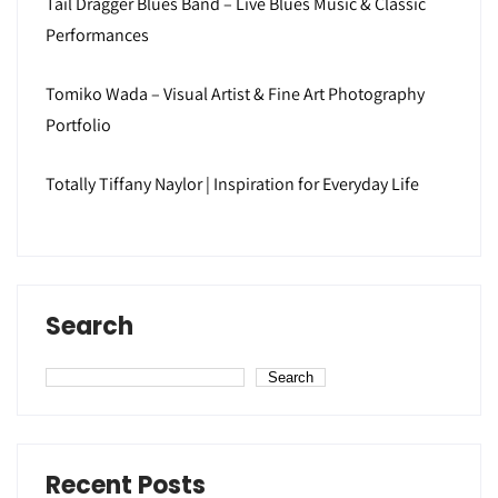
Tail Dragger Blues Band – Live Blues Music & Classic
Performances
Tomiko Wada – Visual Artist & Fine Art Photography
Portfolio
Totally Tiffany Naylor | Inspiration for Everyday Life
Search
Search
Recent Posts