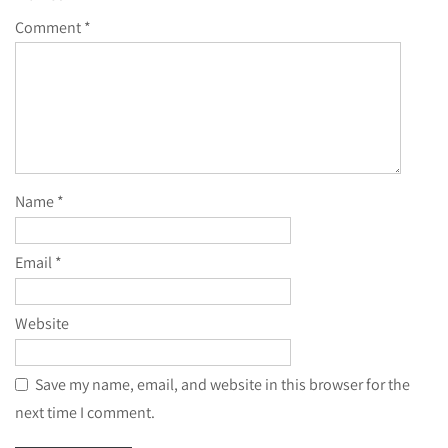
Comment
*
Name
*
Email
*
Website
Save my name, email, and website in this browser for the
next time I comment.