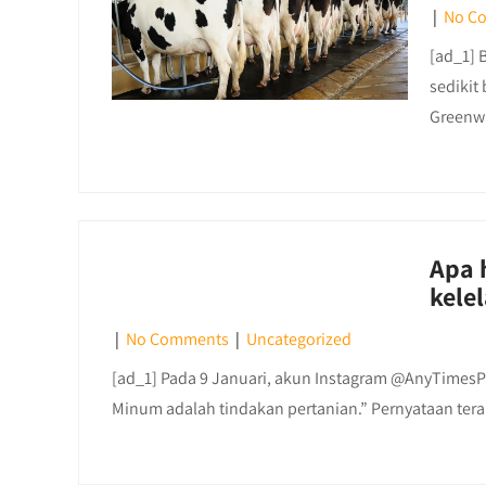
|
No C
[ad_1] 
sedikit
Greenwi
Apa 
kele
|
No Comments
|
Uncategorized
[ad_1] Pada 9 Januari, akun Instagram @AnyTimesPr
Minum adalah tindakan pertanian.” Pernyataan terakh