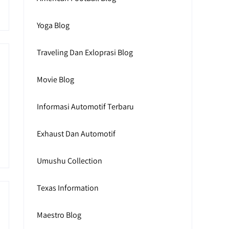
Yoga Blog
Traveling Dan Exloprasi Blog
Movie Blog
Informasi Automotif Terbaru
Exhaust Dan Automotif
Umushu Collection
Texas Information
Maestro Blog