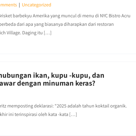
omments
|
Uncategorized
Brisket barbekyu Amerika yang muncul di menu di NYC Bistro Acru
 berbeda dari apa yang biasanya diharapkan dari restoran
ch Village. Daging itu […]
hubungan ikan, kupu -kupu, dan
lawar dengan minuman keras?
itz memposting deklarasi: “2025 adalah tahun koktail organik.
ir ini terinspirasi oleh kata -kata […]