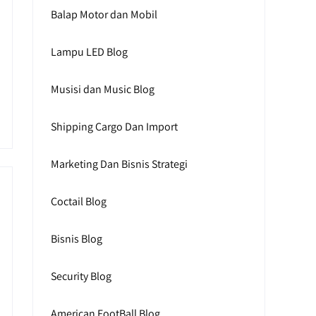
Balap Motor dan Mobil
Lampu LED Blog
Musisi dan Music Blog
Shipping Cargo Dan Import
Marketing Dan Bisnis Strategi
Coctail Blog
Bisnis Blog
Security Blog
American FootBall Blog