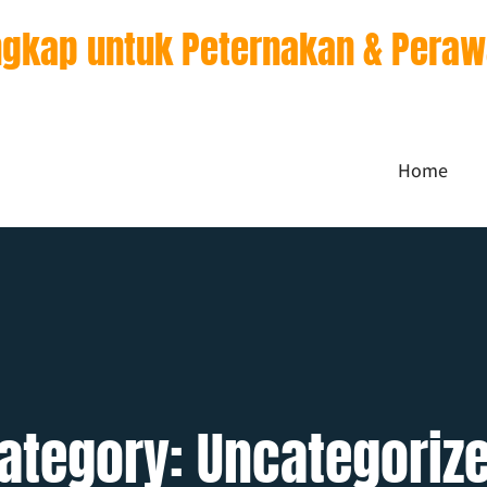
ngkap untuk Peternakan & Pera
Home
ategory:
Uncategoriz