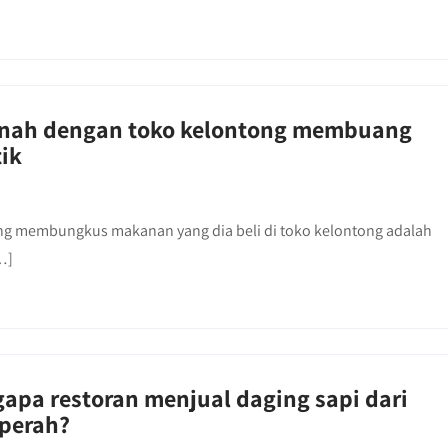
anah dengan toko kelontong membuang
tik
yang membungkus makanan yang dia beli di toko kelontong adalah
…]
apa restoran menjual daging sapi dari
 perah?