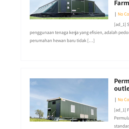
Farm
|
No C
[ad_1] 
penggunaan tenaga kerja yang efisien, adalah pe
perumahan hewan baru tidak […]
Perm
outle
|
No C
[ad_1] 
Permula
standar