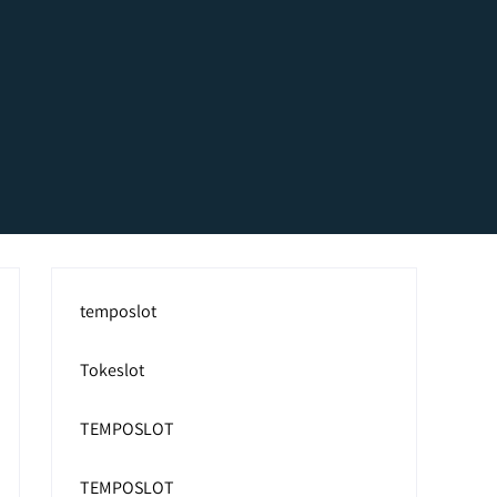
temposlot
Tokeslot
TEMPOSLOT
TEMPOSLOT