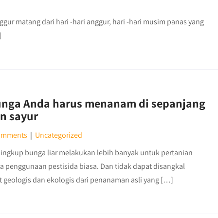
gur matang dari hari -hari anggur, hari -hari musim panas yang
]
unga Anda harus menanam di sepanjang
n sayur
omments
|
Uncategorized
Lingkup bunga liar melakukan lebih banyak untuk pertanian
a penggunaan pestisida biasa. Dan tidak dapat disangkal
 geologis dan ekologis dari penanaman asli yang […]