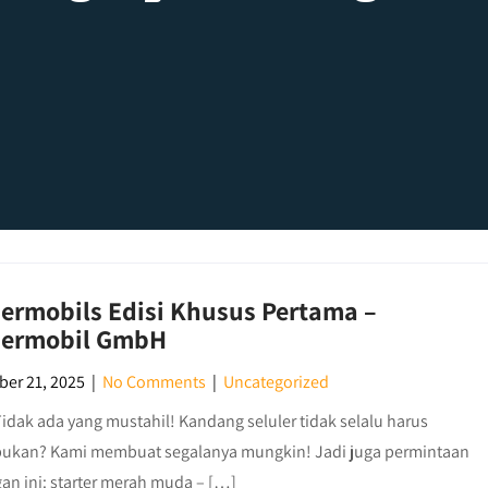
ermobils Edisi Khusus Pertama –
ermobil GmbH
er 21, 2025
|
No Comments
|
Uncategorized
Tidak ada yang mustahil! Kandang seluler tidak selalu harus
bukan? Kami membuat segalanya mungkin! Jadi juga permintaan
an ini: starter merah muda – […]