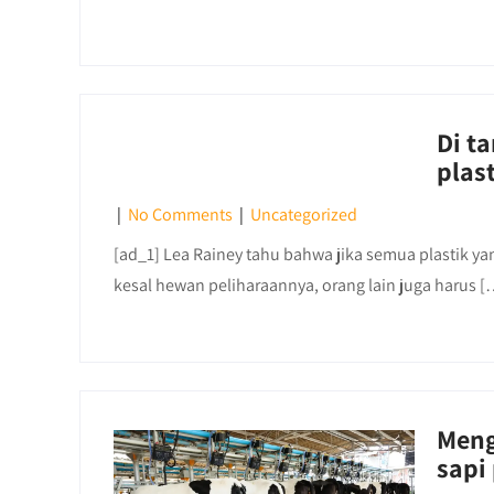
Di t
plas
|
No Comments
|
Uncategorized
[ad_1] Lea Rainey tahu bahwa jika semua plastik 
kesal hewan peliharaannya, orang lain juga harus [
Meng
sapi